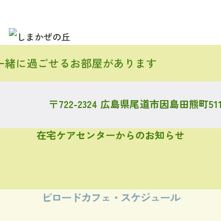
一緒に過ごせるお部屋があります
〒722-2324 広島県尾道市因島田熊町511
在宅ケアセンターからのお知らせ
title%]
[%new:new%]
ビロードカフェ・スケジュール
ad%]