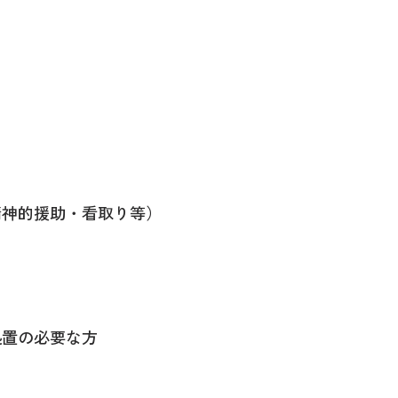
精神的援助・看取り等）
処置の必要な方