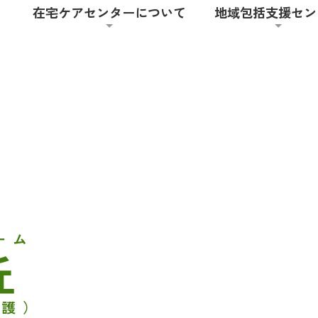
在宅ケアセンターについて
地域包括支援セン
ーム
丘
介護）