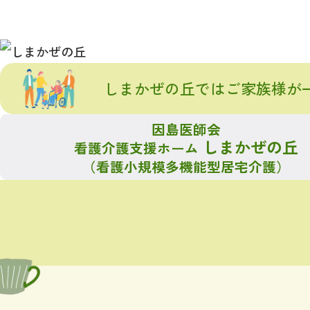
しまかぜの丘ではご家族様が
因島医師会
しまかぜの丘
看護介護支援ホーム
（看護小規模多機能型居宅介護）
[%
[%title%]
[%le