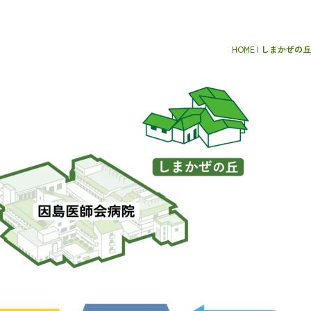
HOME
|
しまかぜの丘