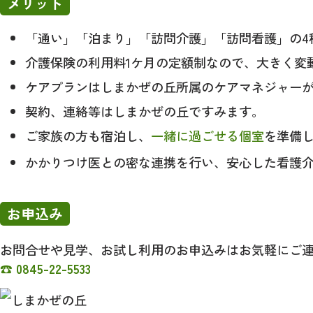
メリット
「通い」「泊まり」「訪問介護」「訪問看護」の4
介護保険の利用料1ケ月の定額制なので、大きく変
ケアプランはしまかぜの丘所属のケアマネジャーが
契約、連絡等はしまかぜの丘ですみます。
ご家族の方も宿泊し、
一緒に過ごせる個室
を準備
かかりつけ医との密な連携を行い、安心した看護
お申込み
お問合せや見学、お試し利用のお申込みはお気軽にご
☎ 0845-22-5533